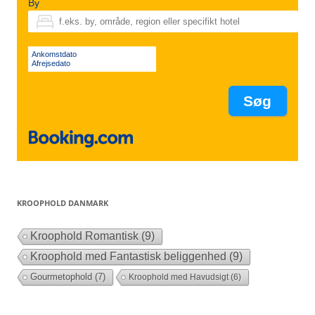
By
Ankomstdato
Afrejsedato
KROOPHOLD DANMARK
Kroophold Romantisk
(9)
Kroophold med Fantastisk beliggenhed
(9)
Gourmetophold
(7)
Kroophold med Havudsigt
(6)