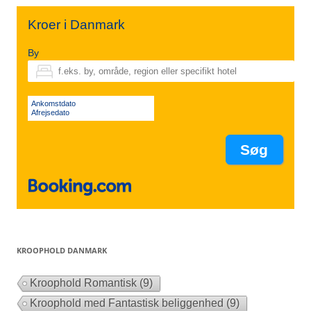
Kroer i Danmark
By
Ankomstdato
Afrejsedato
KROOPHOLD DANMARK
Kroophold Romantisk
(9)
Kroophold med Fantastisk beliggenhed
(9)