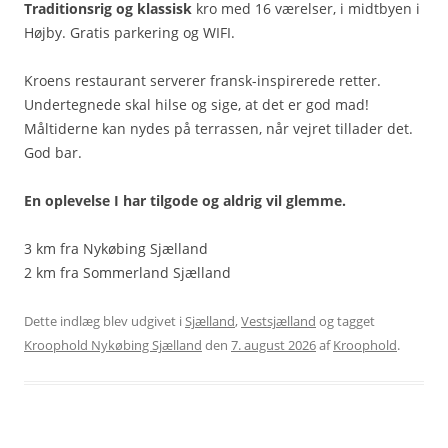
Traditionsrig og klassisk
kro med 16 værelser, i midtbyen i
Højby. Gratis parkering og WIFI.
Kroens restaurant serverer fransk-inspirerede retter.
Undertegnede skal hilse og sige, at det er god mad!
Måltiderne kan nydes på terrassen, når vejret tillader det.
God bar.
En oplevelse I har tilgode og aldrig vil glemme.
3 km fra Nykøbing Sjælland
2 km fra Sommerland Sjælland
Dette indlæg blev udgivet i
Sjælland
,
Vestsjælland
og tagget
Kroophold Nykøbing Sjælland
den
7. august 2026
af
Kroophold
.