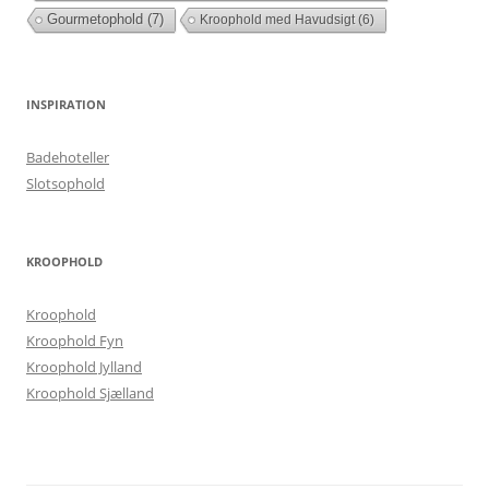
Gourmetophold
(7)
Kroophold med Havudsigt
(6)
INSPIRATION
Badehoteller
Slotsophold
KROOPHOLD
Kroophold
Kroophold Fyn
Kroophold Jylland
Kroophold Sjælland