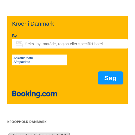
Kroer i Danmark
By
Ankomstdato
Afrejsedato
KROOPHOLD DANMARK