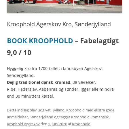
Kroophold Agerskov Kro, Sønderjylland
BOOK KROOPHOLD
– Fabelagtigt
9,0 / 10
Hyggelig kro fra 1700-tallet, i landsbyen Agerskov,
Sønderjylland.
Dejlig traditionel dansk kromad
.
38 værelser.
Ribe, Haderslev, Aabenraa og Tønder ligger alle mindre
end 30 minutters kørsel.
Dette indlæg blev udgivet i
Jylland
,
Kroophold med ekstra gode
anmeldelser
,
Sønderjylland
og tagget
Kroophold Romantisk
,
Krophold Agerskov
den
1. juni 2026
af
Kroophold
.