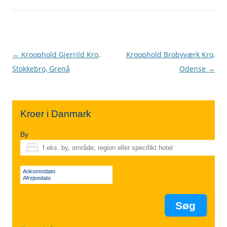
Indlægsnavigation
←
Kroophold Gjerrild Kro,
Kroophold Brobyværk Kro,
Stokkebro, Grenå
Odense
→
Kroer i Danmark
By
Ankomstdato
Afrejsedato