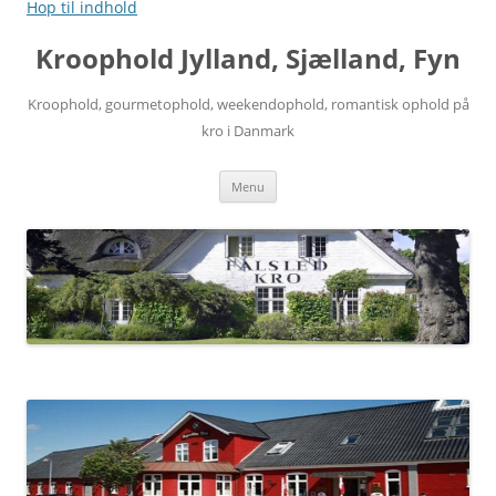
Hop til indhold
Kroophold Jylland, Sjælland, Fyn
Kroophold, gourmetophold, weekendophold, romantisk ophold på
kro i Danmark
Menu