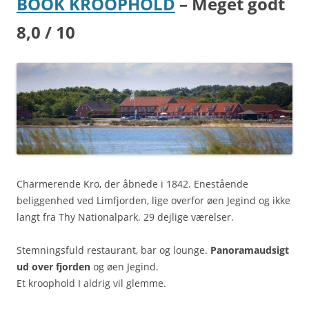
BOOK KROOPHOLD
– Meget godt
8,0 / 10
Charmerende Kro, der åbnede i 1842. Enestående
beliggenhed ved Limfjorden, lige overfor øen Jegind og ikke
langt fra Thy Nationalpark. 29 dejlige værelser.
Stemningsfuld restaurant, bar og lounge.
Panoramaudsigt
ud over fjorden
og øen Jegind.
Et kroophold I aldrig vil glemme.