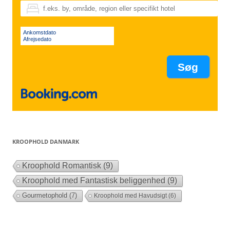
Ankomstdato
Afrejsedato
KROOPHOLD DANMARK
Kroophold Romantisk
(9)
Kroophold med Fantastisk beliggenhed
(9)
Gourmetophold
(7)
Kroophold med Havudsigt
(6)